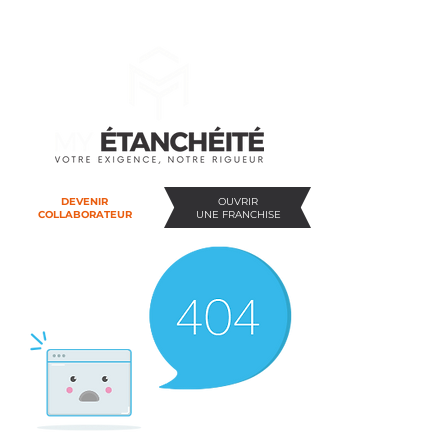
DEVENIR
OUVRIR
COLLABORATEUR
UNE FRANCHISE